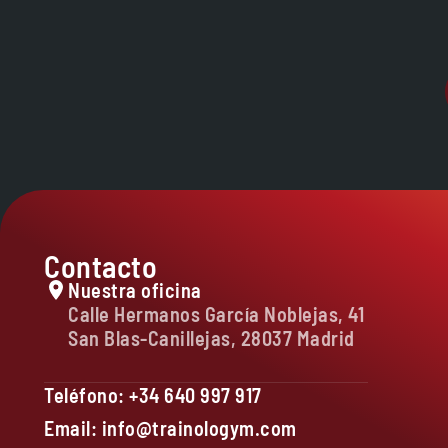
Contacto
Nuestra oficina
Calle Hermanos García Noblejas, 41
San Blas-Canillejas, 28037 Madrid
Teléfono: +34 640 997 917
Email: info@trainologym.com