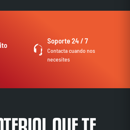
Soporte 24 / 7
ito
Contacta cuando nos
necesites
TERIAL QUE TE