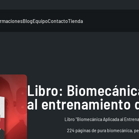
rmaciones
Blog
Equipo
Contacto
Tienda
Libro: Biomecánic
al entrenamiento 
Libro "Biomecánica Aplicada al Entren
224 páginas de pura biomecánica, pe