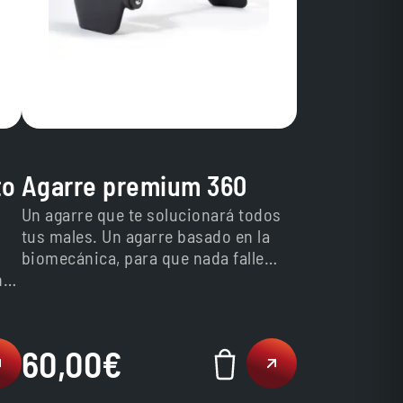
to
Agarre premium 360
Un agarre que te solucionará todos
tus males. Un agarre basado en la
biomecánica, para que nada falle
nte
durante tus entrenamientos.
pa
60,00
€