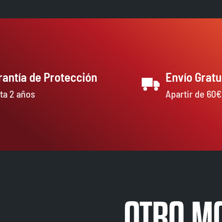
rantía de Protección
Envío Gratu
ta 2 años
Apartir de 60€
OTRO MA