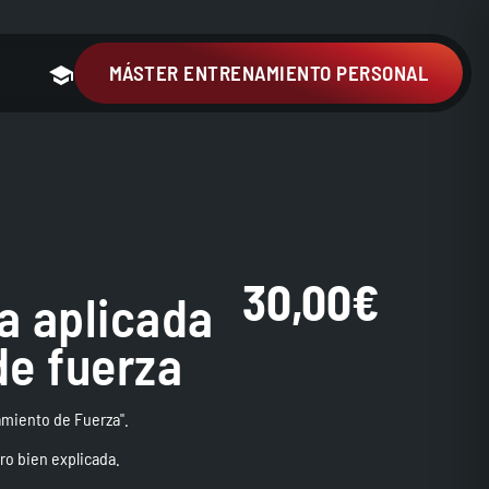
MÁSTER ENTRENAMIENTO PERSONAL
30,00
€
a aplicada
de fuerza
amiento de Fuerza".
ro bien explicada.