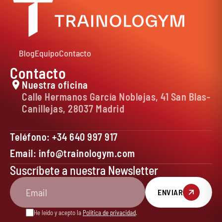
Blog
Equipo
Contacto
Contacto
Nuestra oficina
Calle Hermanos García Noblejas, 41 San Blas-
Canillejas, 28037 Madrid
Teléfono: +34 640 997 917
Email: info@trainologym.com
Suscríbete a nuestra Newsletter
ENVIAR
He leído y acepto la
Política de privacidad
.