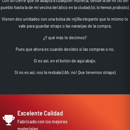
Con un cierre que se adapta a cualquier muñeca, desde la de mi tío del
pueblo hasta la de mi vecina del ático en la ciudad
(sí, lo hemos probado).
Vienen dos unidades con una bolsa de rejilla elegante que lo mismo te
vale para guardar straps o las naranjas de la compra.
¿Y qué más te decimos?
Pues que ahora es cuando decides si las compras o no.
Si es así, en el botón de aquí abajo.
Si no es así, nos la resbala (¡Ah, no! Que tenemos straps)
Excelente Calidad
Fabricado con los mejores
materiales