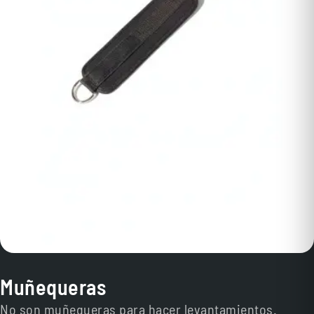
Muñequeras
No son muñequeras para hacer levantamientos.