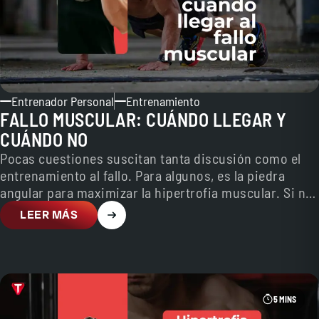
Entrenador Personal
Entrenamiento
FALLO MUSCULAR: CUÁNDO LLEGAR Y
CUÁNDO NO
Pocas cuestiones suscitan tanta discusión como el
entrenamiento al fallo. Para algunos, es la piedra
angular para maximizar la hipertrofia muscular. Si no
llegas…
LEER MÁS
5 MINS