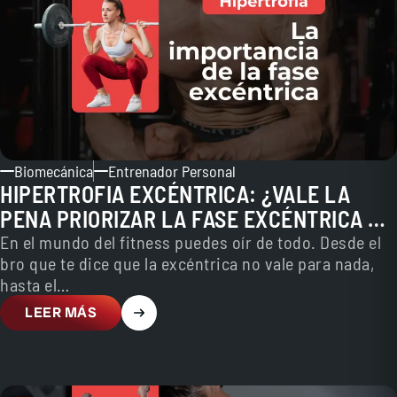
Biomecánica
Entrenador Personal
HIPERTROFIA EXCÉNTRICA: ¿VALE LA
PENA PRIORIZAR LA FASE EXCÉNTRICA EN
EL ENTRENAMIENTO?
En el mundo del fitness puedes oír de todo. Desde el
bro que te dice que la excéntrica no vale para nada,
hasta el…
LEER MÁS