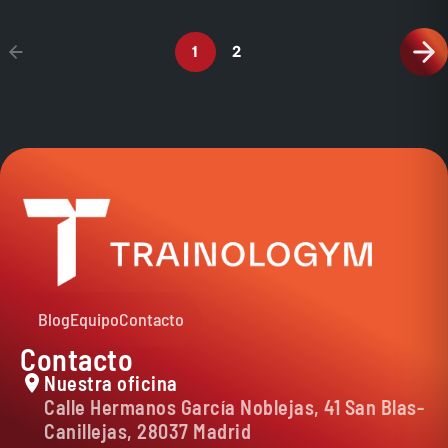
1
2
Blog
Equipo
Contacto
Contacto
Nuestra oficina
Calle Hermanos García Noblejas, 41 San Blas-
Canillejas, 28037 Madrid