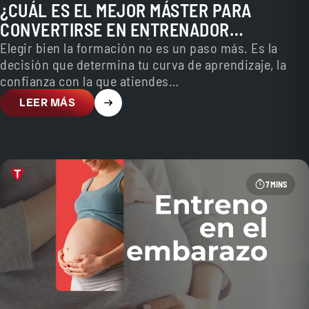
¿CUÁL ES EL MEJOR MÁSTER PARA
CONVERTIRSE EN ENTRENADOR
PERSONAL EN ESPAÑA?
Elegir bien la formación no es un paso más. Es la
decisión que determina tu curva de aprendizaje, la
confianza con la que atiendes…
LEER MÁS
7 MINS