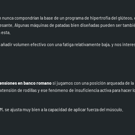
ien nunca compondrían la base de un programa de hipertrofia del glúteos,
resante. Algunas máquinas de patadas bien diseñadas pueden ser tambi
 esta.
 añadir volumen efectivo con una fatiga relativamente baja, y nos intere
ensiones en banco romano
si jugamos con una posición arqueada de la
xtensión de rodillas y ese fenómeno de insuficiencia activa para hacer l
, se ajusta muy bien a la capacidad de aplicar fuerza del músculo.