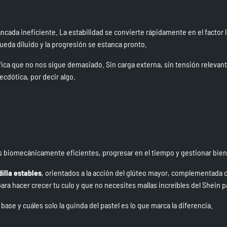
ncada ineficiente. La estabilidad se convierte rápidamente en el factor 
queda diluido y la progresión se estanca pronto.
fica que no nos sigue demasiado. Sin carga externa, sin tensión relevant
ecdótica, por decir algo.
s biomecánicamente eficientes, progresar en el tiempo y gestionar bien l
illa estables
, orientados a la acción del glúteo mayor, complementada 
para hacer crecer tu culo
y que no necesites mallas increíbles del Shein pa
base y cuáles solo la guinda del pastel es lo que marca la diferencia.