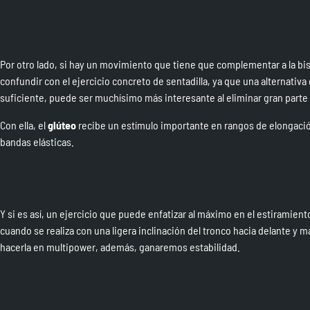
Por otro lado, si hay un movimiento que tiene que complementar a la b
confundir con el ejercicio concreto de sentadilla, ya que una alternativa
suficiente, puede ser muchísimo más interesante al eliminar gran part
Con ella, el
glúteo
recibe un estímulo importante en rangos de elongació
bandas elásticas.
Y si es así, un ejercicio que puede enfatizar al máximo en el estiramiento
cuando se realiza con una ligera inclinación del tronco hacia delante y ma
hacerla en multipower, además, ganaremos estabilidad.