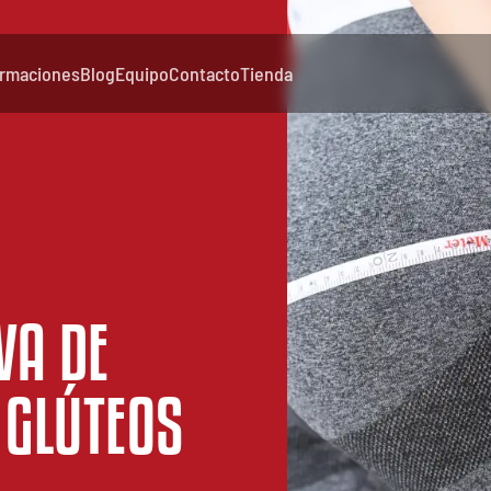
rmaciones
Blog
Equipo
Contacto
Tienda
IVA DE
 GLÚTEOS