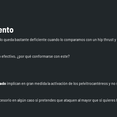
ento
ido queda bastante deficiente cuando lo comparamos con un hip thrust y
do efectivo, ¿por qué conformarse con este?
tado
implican en gran medida la activación de los pelvitrocantéreos y no 
esorio en algún caso si pretendes que ataquen al mayor que si quieres 