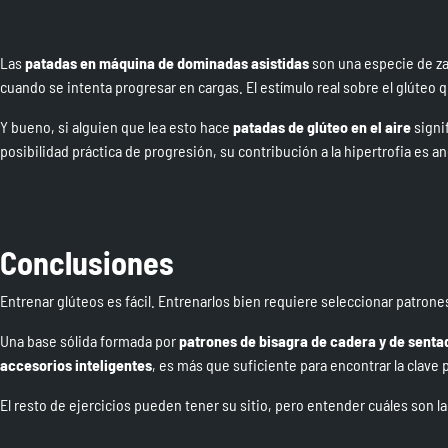
Las
patadas en máquina de dominadas asistidas
son una especie de za
cuando se intenta progresar en cargas. El estímulo real sobre el glúteo 
Y bueno, si alguien que lea esto hace
patadas de glúteo en el aire
signi
posibilidad práctica de progresión, su contribución a la hipertrofia es an
Conclusiones
Entrenar glúteos es fácil. Entrenarlos bien requiere seleccionar patrone
Una base sólida formada por
patrones de bisagra de cadera y de sentad
accesorios inteligentes
, es más que suficiente para encontrar la
clave 
El resto de ejercicios pueden tener su sitio, pero entender cuáles son la 