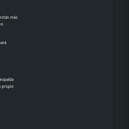
 están más
én
sará
 espalda
o propio