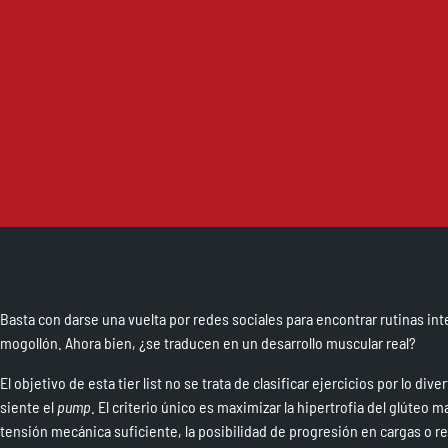
Basta con darse una vuelta por redes sociales para encontrar rutinas 
mogollón. Ahora bien, ¿se traducen en un desarrollo muscular real?
El objetivo de esta tier list no se trata de clasificar ejercicios por lo di
siente el
pump
. El criterio único es maximizar la hipertrofia del glúteo m
tensión mecánica suficiente, la posibilidad de progresión en cargas o r