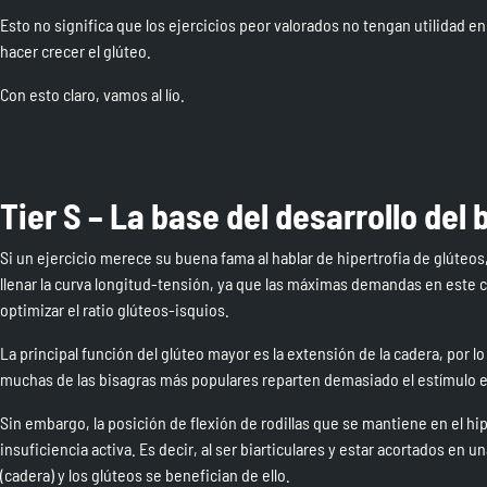
Esto no significa que los ejercicios peor valorados no tengan utilidad en
hacer crecer el glúteo.
Con esto claro, vamos al lío.
Tier S – La base del desarrollo del 
Si un ejercicio merece su buena fama al hablar de
hipertrofia de glúteos
llenar la curva longitud-tensión, ya que las máximas demandas en este c
optimizar el ratio glúteos-isquios.
La principal función del glúteo mayor es la extensión de la cadera, por
muchas de las bisagras más populares reparten demasiado el estímulo en
Sin embargo, la posición de flexión de rodillas que se mantiene en el h
insuficiencia activa. Es decir, al ser biarticulares y estar acortados en un
(cadera) y los glúteos se benefician de ello.