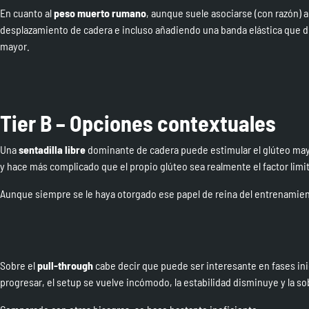
En cuanto al
peso muerto rumano
, aunque suele asociarse (con razón) a
desplazamiento de cadera e incluso añadiendo una banda elástica que difi
mayor.
Tier B – Opciones contextuales
Una
sentadilla libre
dominante de cadera puede estimular el glúteo mayor.
y hace más complicado que el propio glúteo sea realmente el factor limi
Aunque siempre se le haya otorgado ese papel de reina del entrenamient
Sobre el
pull-through
cabe decir que puede ser interesante en fases ini
progresar, el setup se vuelve incómodo, la estabilidad disminuye y la s