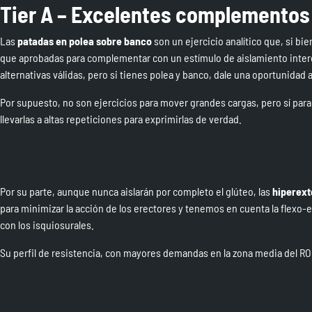
Tier A – Excelentes complementos
Las
patadas en polea sobre banco
son un ejercicio analítico que, si b
que aprobadas para complementar con un estímulo de aislamiento inte
alternativas válidas, pero si tienes polea y banco, dale una oportunidad a
Por supuesto, no son ejercicios para mover grandes cargas, pero sí para
llevarlas a altas repeticiones para exprimirlas de verdad.
Por su parte, aunque nunca aislarán por completo el glúteo, las
hiperext
para minimizar la acción de los erectores y tenemos en cuenta la flexo-e
con los isquiosurales.
Su perfil de resistencia, con mayores demandas en la zona media del ROM