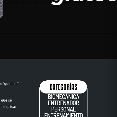
que “queman”
CATEGORÍAS
BIOMECÁNICA
o que se
ENTRENADOR
 de aplicar
PERSONAL
ENTRENAMIENTO