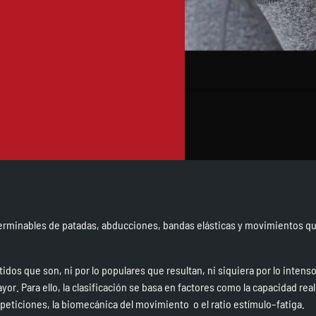
interminables de patadas, abducciones, bandas elásticas y movimientos 
vertidos que son, ni por lo populares que resultan, ni siquiera por lo intens
ayor. Para ello, la clasificación se basa en factores como la capacidad real
epeticiones, la biomecánica del movimiento o el ratio estímulo–fatiga.