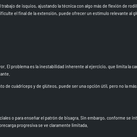
l trabajo de isquios, ajustando la técnica con algo más de flexión de rodi
culte el final de la extensión, puede ofrecer un estímulo relevante al g
 El problema es la inestabilidad inherente al ejercicio, que limita la ca
tante.
o de cuádriceps y de glúteos, puede ser una opción útil, pero no la más
ciales o para enseñar el patrón de bisagra. Sin embargo, conforme se in
obrecarga progresiva se ve claramente limitada.