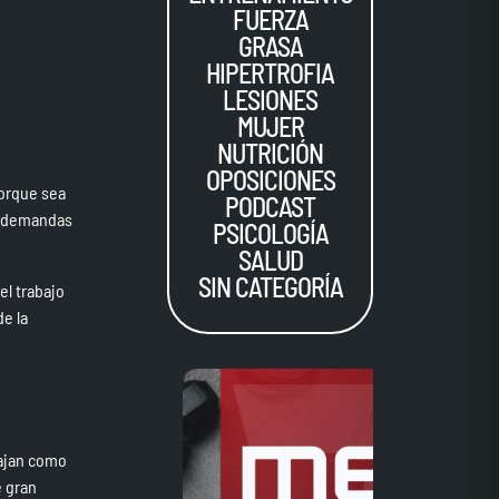
FUERZA
GRASA
HIPERTROFIA
LESIONES
MUJER
NUTRICIÓN
OPOSICIONES
porque sea
PODCAST
es demandas
PSICOLOGÍA
SALUD
SIN CATEGORÍA
el trabajo
de la
bajan como
e gran