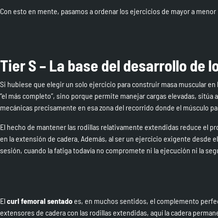
Con esto en mente, pasamos a ordenar los ejercicios de mayor a menor 
Tier S – La base del desarrollo de l
Si hubiese que elegir un solo ejercicio para construir masa muscular en 
“el más completo”, sino porque permite manejar cargas elevadas, sitúa
mecánicas precisamente en esa zona del recorrido donde el músculo par
El hecho de mantener las rodillas relativamente extendidas reduce el p
en la extensión de cadera. Además, al ser un ejercicio exigente desde el 
sesión, cuando la fatiga todavía no compromete ni la ejecución ni la seg
El
curl femoral sentado
es, en muchos sentidos, el complemento perfec
extensores de cadera con las rodillas extendidas, aquí la cadera perman