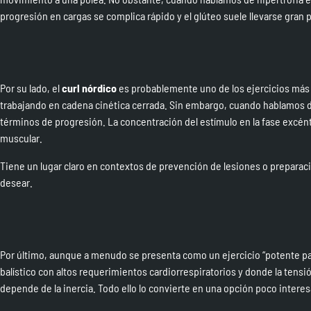
progresión en cargas se complica rápido y el glúteo suele llevarse gran 
Por su lado, el
curl nórdico
es probablemente uno de los ejercicios más 
trabajando en cadena cinética cerrada. Sin embargo, cuando hablamos de
términos de progresión. La concentración del estímulo en la fase excént
muscular.
Tiene un lugar claro en contextos de
prevención de lesiones
o preparaci
desear.
Por último, aunque a menudo se presenta como un ejercicio “potente par
balístico con altos requerimientos cardiorrespiratorios y donde la tensión
depende de la inercia. Todo ello lo convierte en una opción poco intere