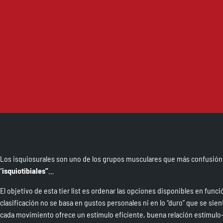
Los isquiosurales son uno de los grupos musculares que más confusión g
“
isquiotibiales”
…
El objetivo de esta tier list es ordenar las opciones disponibles en func
clasificación no se basa en gustos personales ni en lo “duro” que se sie
cada movimiento ofrece un estímulo eficiente, buena relación estímulo-