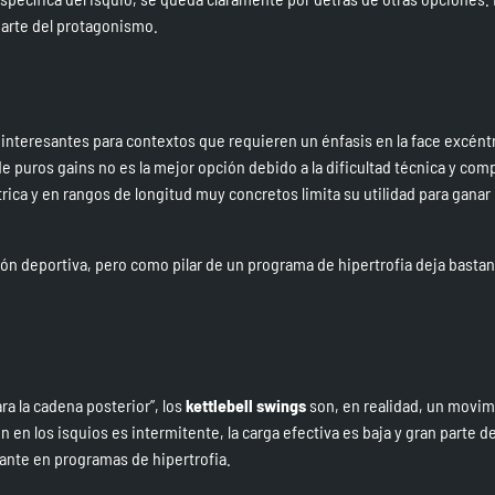
parte del protagonismo.
interesantes para contextos que requieren un énfasis en la face excéntr
 puros gains no es la mejor opción debido a la dificultad técnica y com
rica y en rangos de longitud muy concretos limita su utilidad para gana
ón deportiva, pero como pilar de un programa de hipertrofia deja basta
a la cadena posterior”, los
kettlebell swings
son, en realidad, un movi
 en los isquios es intermitente, la carga efectiva es baja y gran parte de
sante en programas de hipertrofia.