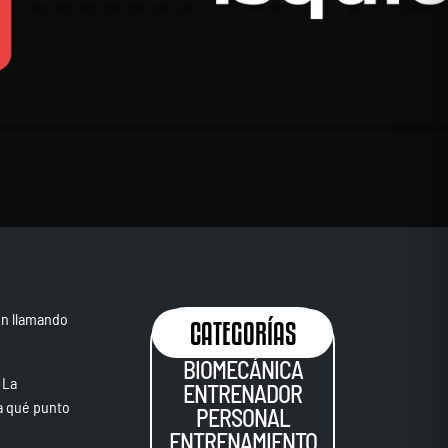
en llamando
CATEGORÍAS
BIOMECÁNICA
 La
ENTRENADOR
ta qué punto
PERSONAL
ENTRENAMIENTO