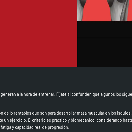
eneran a la hora de entrenar. Fíjate si confunden que algunos los sigu
ión de lo rentables que son para desarrollar masa muscular en los isquios.
nte un ejercicio. El criterio es práctico y biomecánico, considerando has
fatiga y capacidad real de progresión.