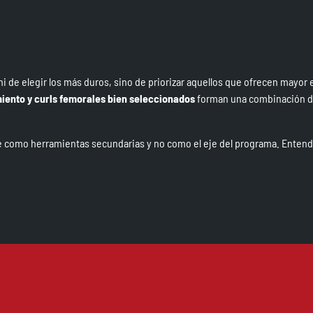
ni de elegir los más duros, sino de priorizar aquellos que ofrecen mayor 
miento y curls femorales bien seleccionados
forman una combinación dif
pre como herramientas secundarias y no como el eje del programa. Entend