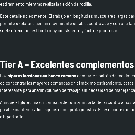
estiramiento mientras realiza la flexión de rodilla.
Este detalle no es menor. El trabajo en longitudes musculares largas par
permite explotarlo con un movimiento estable, controlado y con una fat
suele ofrecer un estímulo muy consistente y fácil de progresar.
Tier A – Excelentes complementos
Las
hiperextensiones en banco romano
comparten patrón de movimiento
de concentrar las mayores demandas en el máximo estiramiento, estas se
interesante para añadir volumen de trabajo sin necesidad de manejar car
Aunque el glúteo mayor participa de forma importante, si controlamos la 
posible mantener a los isquios como protagonistas. En ese contexto, 
a hipertrofia.