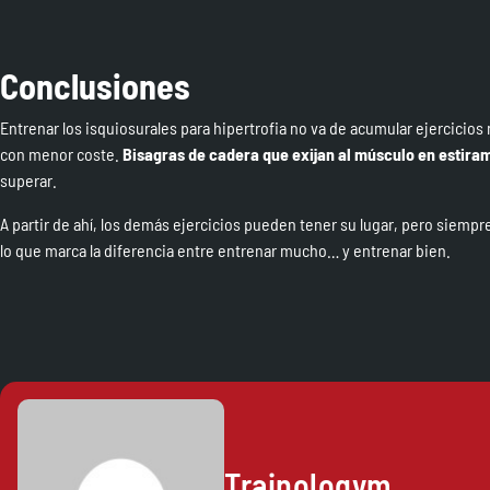
Conclusiones
Entrenar los isquiosurales para hipertrofia no va de acumular ejercicios 
con menor coste.
Bisagras de cadera que exijan al músculo en estira
superar.
A partir de ahí, los demás ejercicios pueden tener su lugar, pero siem
lo que marca la diferencia entre entrenar mucho… y entrenar bien.
Trainologym