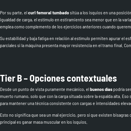
Por su parte, el
curl femoral tumbado
sitúa a los isquios en una posici
igualdad de carga, el estímulo en estiramiento sea menor que en la varia
emplea como complemento de los ejercicios anteriores cuando queremo
Su estabilidad y baja fatiga en relación al estímulo permiten apurar el e
parciales si la máquina presenta mayor resistencia en el tramo final. Com
Tier B – Opciones contextuales
Desde un punto de vista puramente mecánico, el
buenos días
podría ser
muerto rumano, solo que con la carga situada sobre la espalda alta. Eso sí
para mantener una técnica consistente con cargas e intensidades eleva
Esto no significa que sea un mal ejercicio, pero sí que existen bisagra
principal es ganar masa muscular en los isquios.