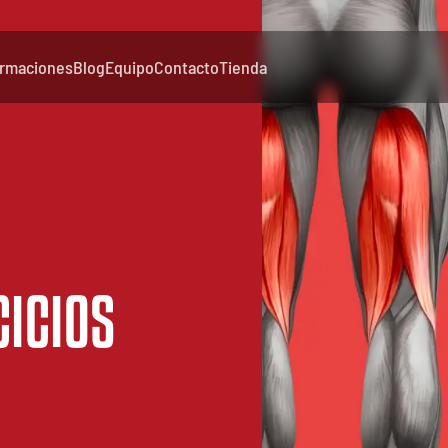
rmaciones
Blog
Equipo
Contacto
Tienda
CICIOS