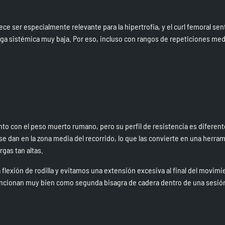
ece ser especialmente relevante para la hipertrofia, y el curl femoral se
iga sistémica muy baja. Por eso, incluso con rangos de repeticiones med
 con el peso muerto rumano, pero su perfil de resistencia es diferente
 dan en la zona media del recorrido, lo que las convierte en una herra
gas tan altas.
flexión de rodilla y evitamos una extensión excesiva al final del movimi
funcionan muy bien como segunda bisagra de cadera dentro de una sesió